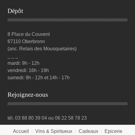
Dépôt
8 Place du Couvent
67110 Oberbronn
(anc. Relais des Mousquetaires)
_ _ _
mardi: 9h - 12h
vendredi: 16h - 19h
samedi: 9h - 12h et 14h - 17h
Rejoignez-nous
tél. 03 88 80 39 04 ou 06 22 58 78 23
Accueil
Vins & Spiritueux
Cadeaux
Epicerie