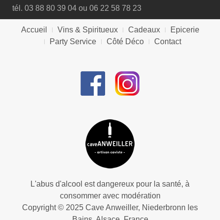
tél. 03 88 80 39 04 ou 06 22 58 78 23
Accueil
Vins & Spiritueux
Cadeaux
Epicerie
Party Service
Côté Déco
Contact
L'abus d'alcool est dangereux pour la santé, à
consommer avec modération
Copyright © 2025 Cave Anweiller, Niederbronn les
Bains, Alsace, France