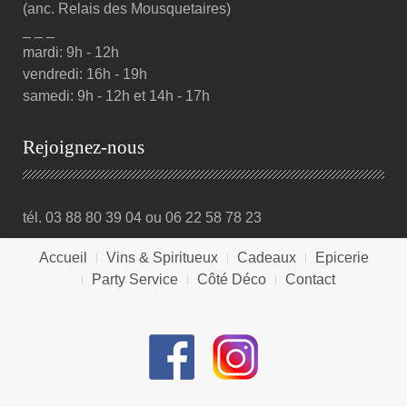
(anc. Relais des Mousquetaires)
_ _ _
mardi: 9h - 12h
vendredi: 16h - 19h
samedi: 9h - 12h et 14h - 17h
Rejoignez-nous
tél. 03 88 80 39 04 ou 06 22 58 78 23
Accueil
Vins & Spiritueux
Cadeaux
Epicerie
Party Service
Côté Déco
Contact